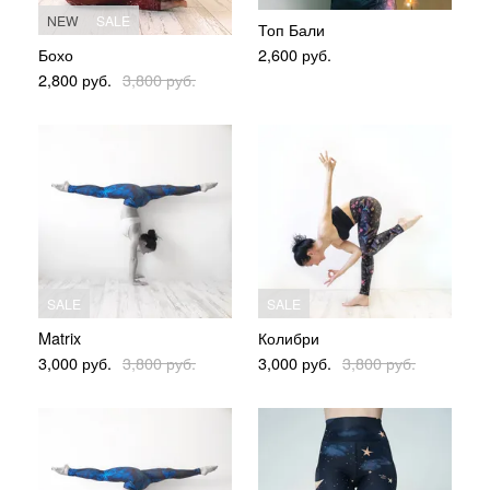
NEW
SALE
Топ Бали
Бохо
2,600
руб.
2,800
руб.
3,800
руб.
SALE
SALE
Matrix
Колибри
3,000
руб.
3,800
руб.
3,000
руб.
3,800
руб.