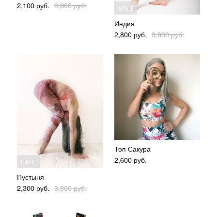
2,100
руб.
3,800
руб.
SALE
Индия
2,800
руб.
3,800
руб.
Топ Сакура
2,600
руб.
SALE
Пустыня
2,300
руб.
3,800
руб.