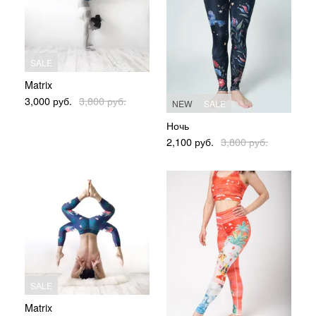
SALE
Matrix
3,000
руб.
3,800
руб.
NEW
SALE
Ночь
2,100
руб.
3,800
руб.
SALE
Matrix