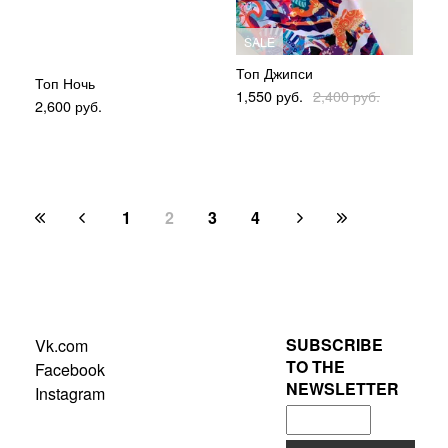
SALE
Топ Джипси
Топ Ночь
1,550
руб.
2,400
руб.
2,600
руб.
1
2
3
4
SUBSCRIBE
Vk.com
TO THE
Facebook
NEWSLETTER
Instagram