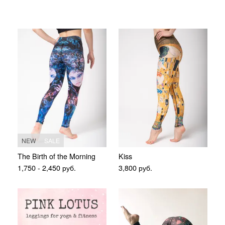
NEW
SALE
The Birth of the Morning
Kiss
1,750
-
2,450
руб.
3,800
руб.