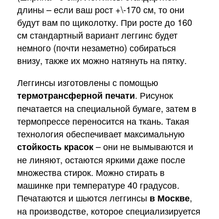
длины – если ваш рост +\-170 см, то они
будут вам по щиколотку. При росте до 160
см стандартный вариант леггинс будет
немного (почти незаметно) собираться
внизу, также их можно натянуть на пятку.
Леггинсы изготовлены с помощью
термотрансферной печати
. Рисунок
печатается на специальной бумаге, затем в
термопрессе переносится на ткань. Такая
технология обеспечивает максимальную
стойкость красок
– они не вымываются и
не линяют, остаются яркими даже после
множества стирок. Можно стирать в
машинке при температуре 40 градусов.
Печатаются и шьются леггинсы
в Москве
,
на производстве, которое специализируется