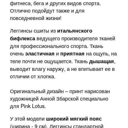
фитнеса, бега и других видов спорта.
Отлично подойдут также и для
повседневной жизни!
Леггинсы сшиты из
итальянского
бифлекса
ведущего производителя тканей
для профессионального спорта. Ткань
очень
эластичная
и
приятная
на ощупь, на
теле почти не ощущается. Ткань
дышащая
,
выводит влагу наружу, а не впитывает ее в
отличии от хлопка.
Оригинальный дизайн – принт нарисован
художницей Анной Збарской специально
для Pink Lotus.
У этой модели
широкий мягкий пояс
(ширина - 9 см). Леггинсы стандартной