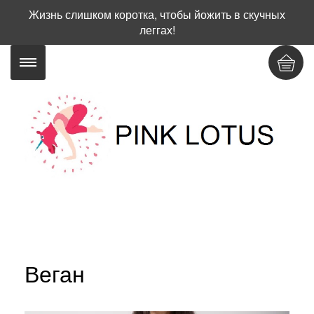
Жизнь слишком коротка, чтобы йожить в скучных
леггах!
Веган