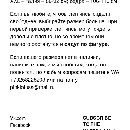
XXL – талия – 86-92 см; бедра – 106-110 см
Если вы любите, чтобы леггинсы сидели
свободнее, выбирайте размер больше. При
первой примерке, леггинсы могут сидеть
довольно плотно, но со временем они
немного растянутся и
сядут по фигуре
.
Если вашего размера нет в наличии,
напишите нам, и мы сообщим, когда он
появится. По любым вопросам пишите в WA
+79258228203 или на почту
pinklotuss@mail.ru
SUBSCRIBE
Vk.com
TO THE
Facebook