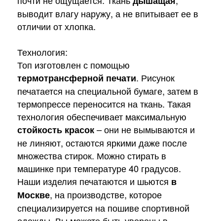
дышащая
выводит влагу наружу, а не впитывает ее в
отличии от хлопка.
Технология:
Топ изготовлен с помощью
термотрансферной печати
. Рисунок
печатается на специальной бумаге, затем в
термопрессе переносится на ткань. Такая
технология обеспечивает максимальную
стойкость красок
– они не вымываются и
не линяют, остаются яркими даже после
множества стирок. Можно стирать в
машинке при температуре 40 градусов.
Наши изделия печатаются и шьются
в
Москве
, на производстве, которое
специализируется на пошиве спортивной
одежды. Вы можете быть уверены в