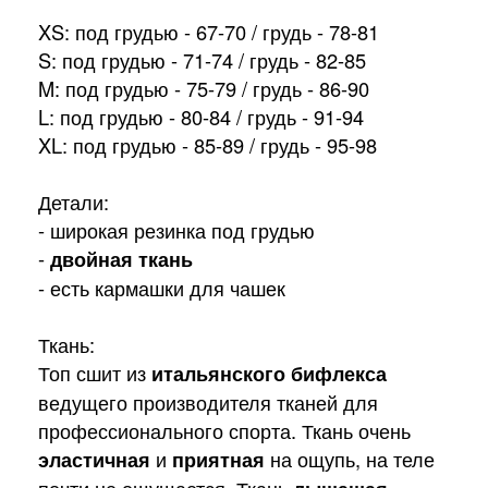
XS: под грудью - 67-70 / грудь - 78-81
S: под грудью - 71-74 / грудь - 82-85
M: под грудью - 75-79 / грудь - 86-90
L: под грудью - 80-84 / грудь - 91-94
XL: под грудью - 85-89 / грудь - 95-98
Детали:
- широкая резинка под грудью
-
двойная ткань
- есть кармашки для чашек
Ткань:
Топ сшит из
итальянского бифлекса
ведущего производителя тканей для
профессионального спорта. Ткань очень
эластичная
и
приятная
на ощупь, на теле
почти не ощущается. Ткань
,