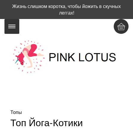
Жизнь слишком коротка, чтобы йожить в скучных
леггах!
Топы
Топ Йога-Котики